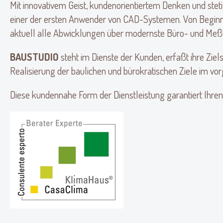
Mit innovativem Geist, kundenorientiertem Denken und stetig
einer der ersten Anwender von CAD-Systemen. Von Beginn 
aktuell alle Abwicklungen über modernste Büro- und Meßt
BAUSTUDIO
steht im Dienste der Kunden, erfaßt ihre Zie
Realisierung der baulichen und bürokratischen Ziele im 
Diese kundennahe Form der Dienstleistung garantiert Ihren